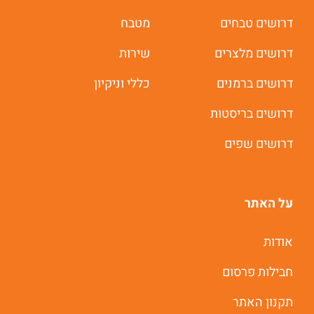
דרושים טבחים
מטבח
דרושים מלצרים
שירות
דרושים ברמנים
כללי וניקיון
דרושים בריסטות
דרושים שפים
על האתר
משרות חמות לוואטסאפ
אודות
חבילות פרסום
תוך 60 שניות
תקנון האתר