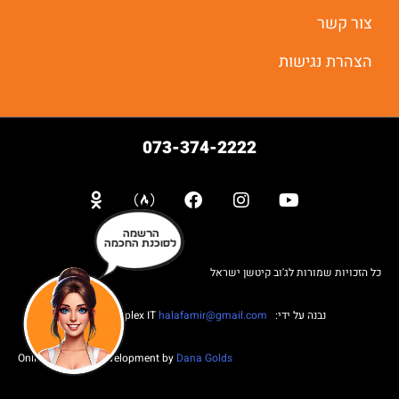
יאללה מתחילים
צור קשר
הצהרת נגישות
073-374-2222
הרשמה
לסוכנת החכמה
כל הזכויות שמורות לג'וב קיטשן ישראל
נבנה על ידי: Web complex IT
halafamir@gmail.com
Online Business Development by
Dana Golds