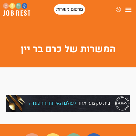
פרסום משרות
פורטל המסעדות של ישראל
המשרות של כרם בר יין