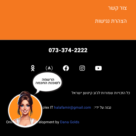
צור קשר
הצהרת נגישות
073-374-2222
הרשמה
לסוכנת החכמה
כל הזכויות שמורות לג'וב קיטשן ישראל
נבנה על ידי: Web complex IT
halafamir@gmail.com
Online Business Development by
Dana Golds