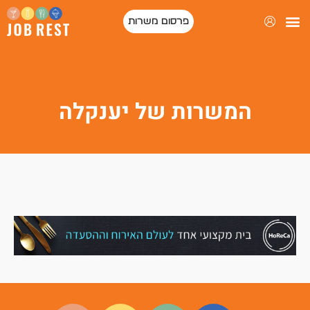
פרסום משרות
המשרות של יענקלה