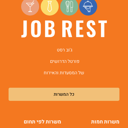
ג'וב רסט
פורטל הדרושים
של המסעדות והאירוח
כל המשרות
משרות חמות
משרות לפי תחום