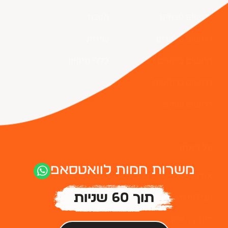
דרושים טבחים
מטבח
דרושים מלצרים
שירות
דרושים ברמנים
כללי וניקיון
דרושים בריסטות
דרושים שפים
על האתר
משרות חמות לוואטסאפ
אודות
חבילות פרסום
תוך 60 שניות
תקנון האתר