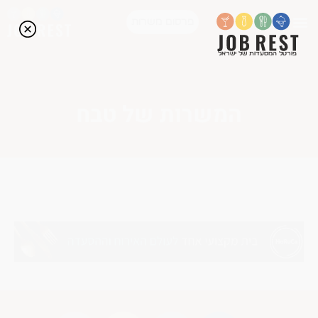
פרסום משרות
פורטל המסעדות של ישראל
המשרות של טבח