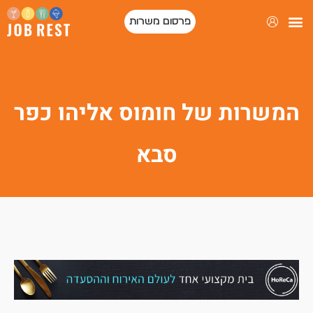
פרסום משרות
פורטל המסעדות של ישראל
המשרות של חומוס אליהו כפר
סבא