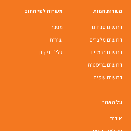
משרות חמות
משרות לפי תחום
דרושים טבחים
מטבח
דרושים מלצרים
שירות
דרושים ברמנים
כללי וניקיון
דרושים בריסטות
דרושים שפים
על האתר
משרות חמות לוואטסאפ
אודות
תוך 60 שניות