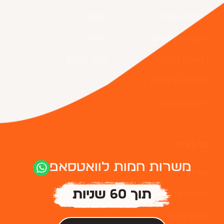
דרושים טבחים
מטבח
דרושים מלצרים
שירות
דרושים ברמנים
כללי וניקיון
דרושים בריסטות
דרושים שפים
על האתר
משרות חמות לוואטסאפ
אודות
חבילות פרסום
תוך 60 שניות
תקנון האתר