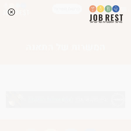
פרסום משרות
פורטל המסעדות של ישראל
המשרות של התאנה