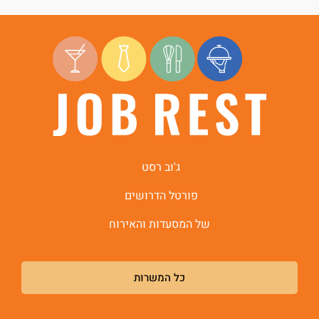
ג'וב רסט
פורטל הדרושים
של המסעדות והאירוח
כל המשרות