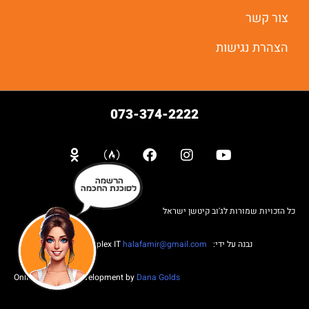
צור קשר
הצהרת נגישות
073-374-2222
הרשמה
לסוכנת החכמה
כל הזכויות שמורות לג'וב קיטשן ישראל
נבנה על ידי: Web complex IT
halafamir@gmail.com
Online Business Development by
Dana Golds