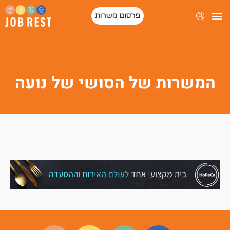
פרסום משרות
המשרות של הסושי של נועה