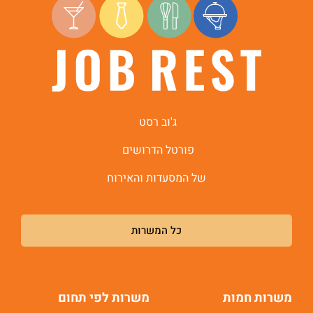
ג'וב רסט
פורטל הדרושים
של המסעדות והאירוח
כל המשרות
משרות חמות
משרות לפי תחום