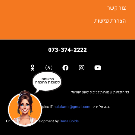
צור קשר
הצהרת נגישות
073-374-2222
הרשמה
לסוכנת החכמה
כל הזכויות שמורות לג'וב קיטשן ישראל
נבנה על ידי: Web complex IT
halafamir@gmail.com
Online Business Development by
Dana Golds