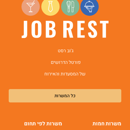
ג'וב רסט
פורטל הדרושים
של המסעדות והאירוח
כל המשרות
משרות חמות
משרות לפי תחום