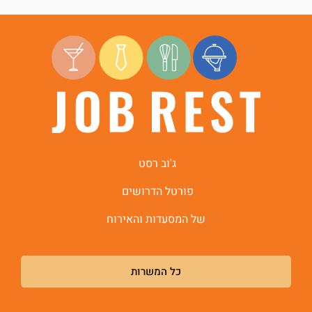
ג'וב רסט
פורטל הדרושים
של המסעדות והאירוח
כל המשרות