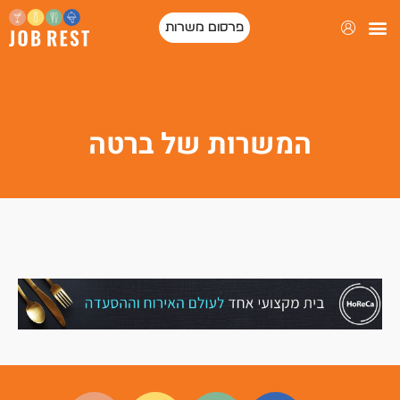
פרסום משרות
המשרות של ברטה