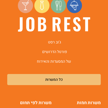
ג'וב רסט
פורטל הדרושים
של המסעדות והאירוח
כל המשרות
משרות חמות
משרות לפי תחום