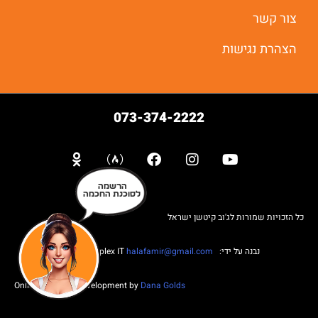
צור קשר
הצהרת נגישות
073-374-2222
הרשמה
לסוכנת החכמה
כל הזכויות שמורות לג'וב קיטשן ישראל
נבנה על ידי: Web complex IT
halafamir@gmail.com
Online Business Development by
Dana Golds