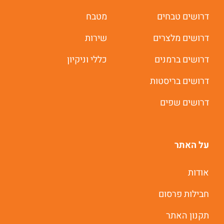
דרושים טבחים
מטבח
דרושים מלצרים
שירות
דרושים ברמנים
כללי וניקיון
דרושים בריסטות
דרושים שפים
על האתר
משרות חמות לוואטסאפ
אודות
חבילות פרסום
תוך 60 שניות
תקנון האתר