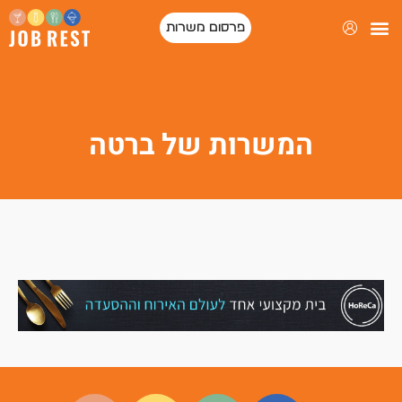
פרסום משרות
פורטל המסעדות של ישראל
המשרות של ברטה