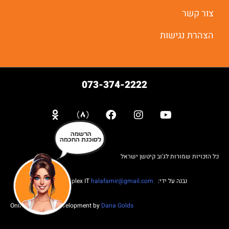
יאללה מתחילים
צור קשר
הצהרת נגישות
073-374-2222
הרשמה
לסוכנת החכמה
כל הזכויות שמורות לג'וב קיטשן ישראל
נבנה על ידי: Web complex IT
halafamir@gmail.com
Online Business Development by
Dana Golds