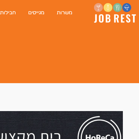
משרות
מגייסים
חבילות