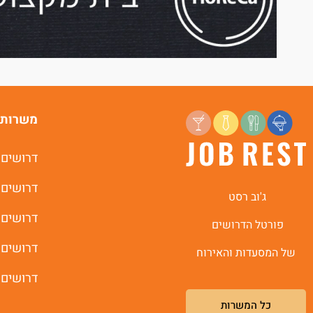
משרות 
דרושים 
דרושים 
ג'וב רסט
דרושים 
פורטל הדרושים
דרושים 
של המסעדות והאירוח
דרושים 
כל המשרות