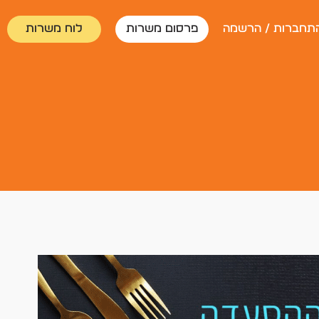
תחברות / הרשמה
פרסום משרות
לוח משרות